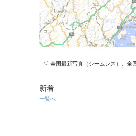
全国最新写真（シームレス）、全
新着
一覧へ