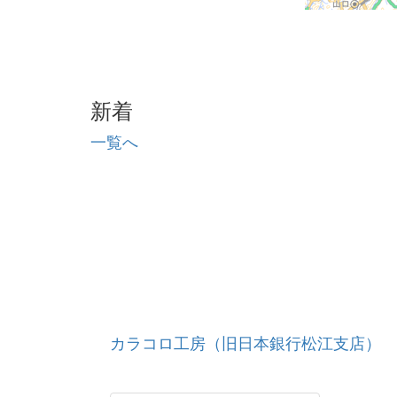
新着
一覧へ
カラコロ工房（旧日本銀行松江支店）