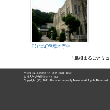
旧江津町役場本庁舎
「島根まるごとミュ
〒690-8504 島根県松江市西川津町1060
島根大学総合博物館アシカル
Copyright（C）2021 Shimane University Museum All Rights Reserved.