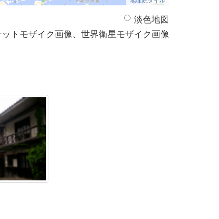
淡色地図
サットモザイク画像、世界衛星モザイク画像