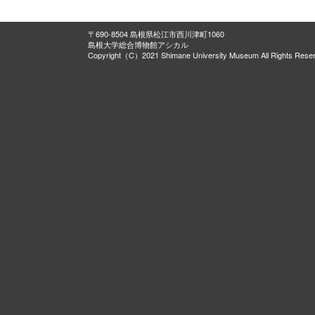
〒690-8504 島根県松江市西川津町1060
島根大学総合博物館アシカル
Copyright（C）2021 Shimane University Museum All Rights Rese