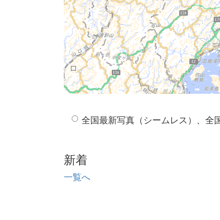
全国最新写真（シームレス）、全
新着
一覧へ