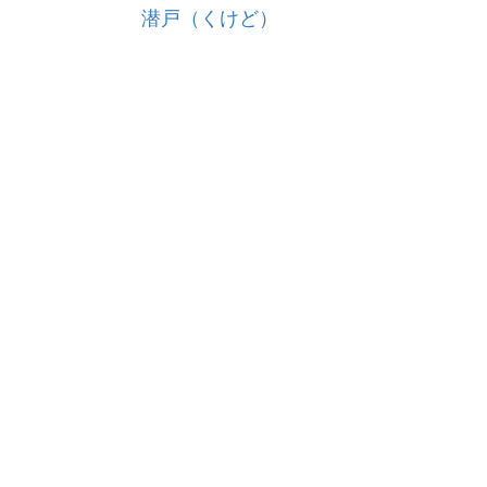
潜戸（くけど）