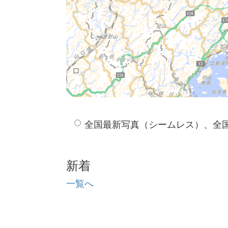
全国最新写真（シームレス）、全
新着
一覧へ