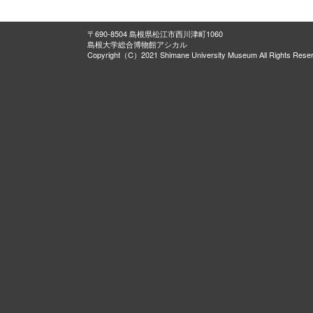
〒690-8504 島根県松江市西川津町1060
島根大学総合博物館アシカル
Copyright（C）2021 Shimane University Museum All Rights Rese