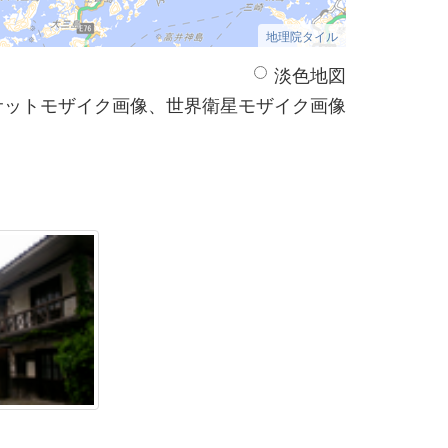
地理院タイル
淡色地図
サットモザイク画像、世界衛星モザイク画像