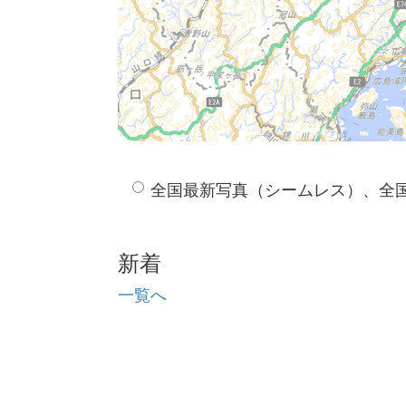
全国最新写真（シームレス）、全
新着
一覧へ