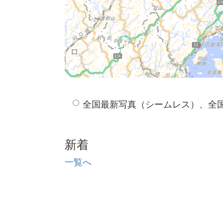
全国最新写真（シームレス）、全
新着
一覧へ