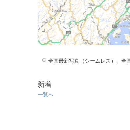
全国最新写真（シームレス）、全
新着
一覧へ