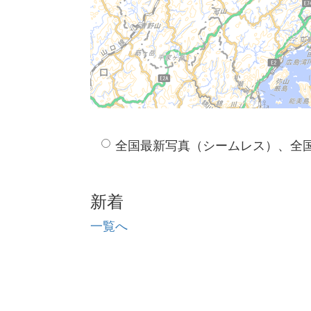
全国最新写真（シームレス）、全
新着
一覧へ