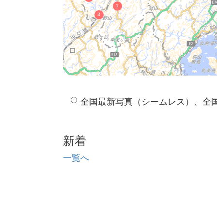
全国最新写真（シームレス）、全
新着
一覧へ