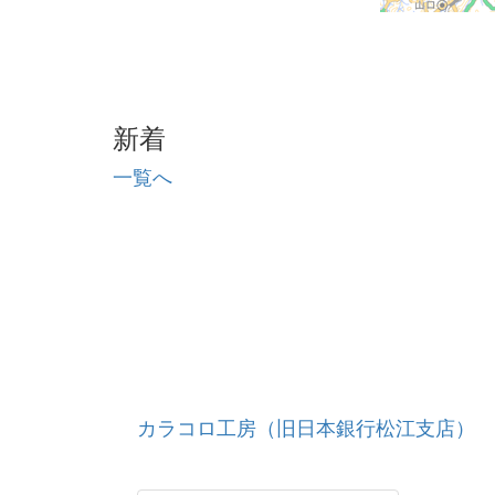
新着
一覧へ
カラコロ工房（旧日本銀行松江支店）