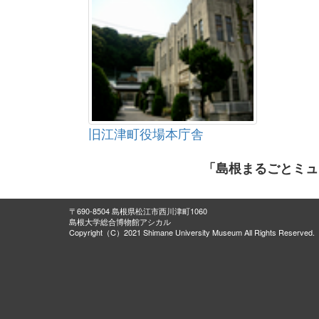
旧江津町役場本庁舎
「島根まるごとミュ
〒690-8504 島根県松江市西川津町1060
島根大学総合博物館アシカル
Copyright（C）2021 Shimane University Museum All Rights Reserved.