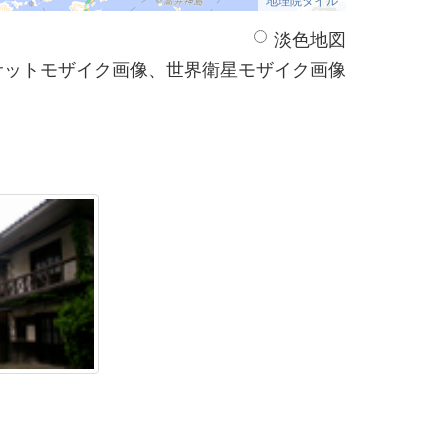
淡色地図
サットモザイク画像、世界衛星モザイク画像