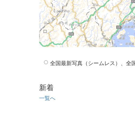
全国最新写真（シームレス）、全
新着
一覧へ