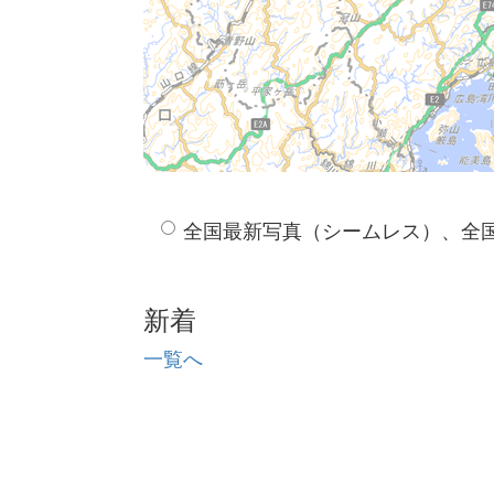
全国最新写真（シームレス）、全
新着
一覧へ