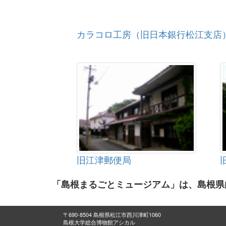
カラコロ工房（旧日本銀行松江支店
旧江津郵便局
「島根まるごとミュージアム」は、島根県
〒690-8504 島根県松江市西川津町1060
島根大学総合博物館アシカル