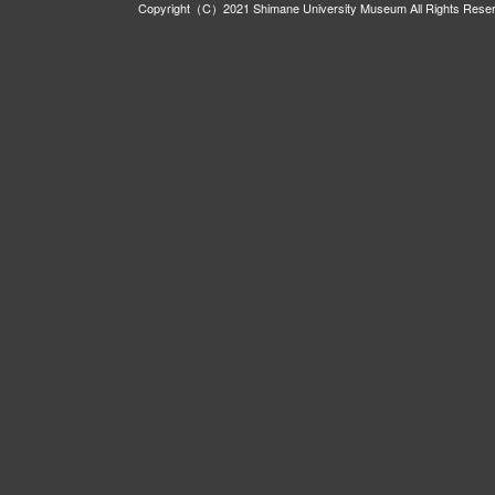
Copyright（C）2021 Shimane University Museum All Rights Rese