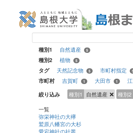
自然遺産
種別1
5
植物
種別2
5
天然記念物
市町村指定
タグ
5
吉賀町
大田市
市町村
1
1
種別1
自然遺産
種別2
絞り込み
一覧
弥栄神社の大欅
鷲原八幡宮の大杉
愛宕神社の社叢