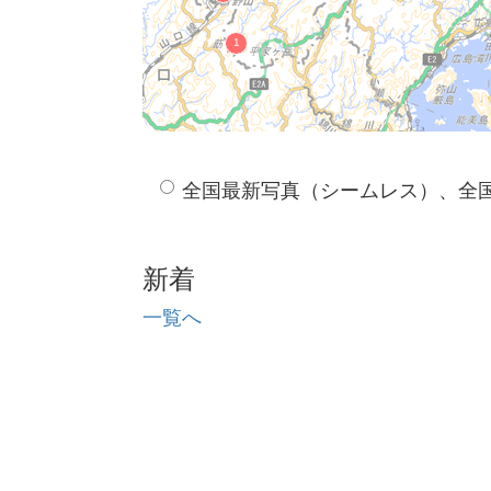
全国最新写真（シームレス）、全
新着
一覧へ