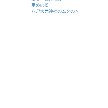
定めの松
八戸大元神社のムクの木