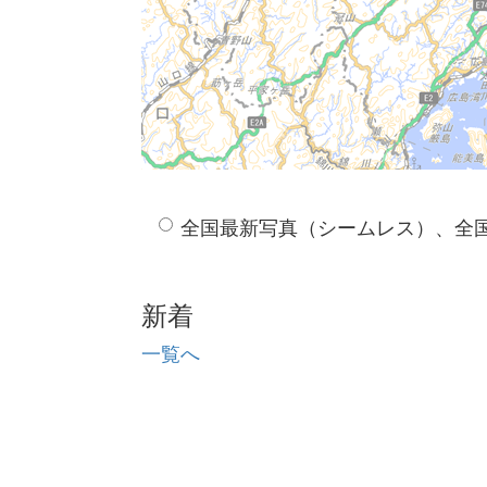
全国最新写真（シームレス）、全
新着
一覧へ