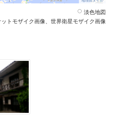
淡色地図
サットモザイク画像、世界衛星モザイク画像