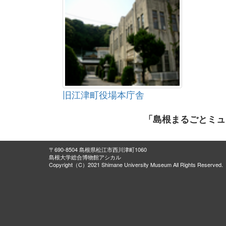
旧江津町役場本庁舎
「島根まるごとミュ
〒690-8504 島根県松江市西川津町1060
島根大学総合博物館アシカル
Copyright（C）2021 Shimane University Museum All Rights Reserved.