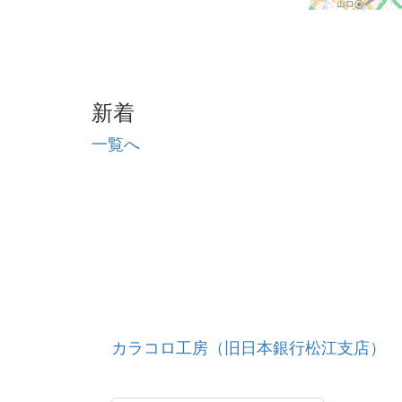
新着
一覧へ
カラコロ工房（旧日本銀行松江支店）