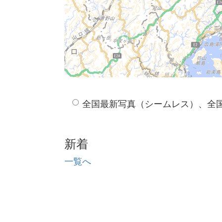
全国最新写真（シームレス）、全
新着
一覧へ