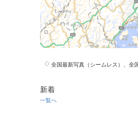
全国最新写真（シームレス）、全
新着
一覧へ