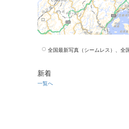
全国最新写真（シームレス）、全
新着
一覧へ