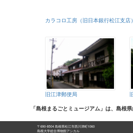
カラコロ工房（旧日本銀行松江支店
旧江津郵便局
「島根まるごとミュージアム」は、島根県
〒690-8504 島根県松江市西川津町1060
島根大学総合博物館アシカル