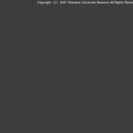
Copyright（C）2021 Shimane University Museum All Rights Rese