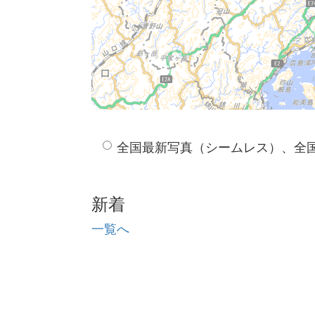
全国最新写真（シームレス）、全
新着
一覧へ