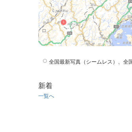
全国最新写真（シームレス）、全
新着
一覧へ