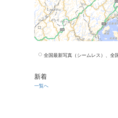
全国最新写真（シームレス）、全
新着
一覧へ