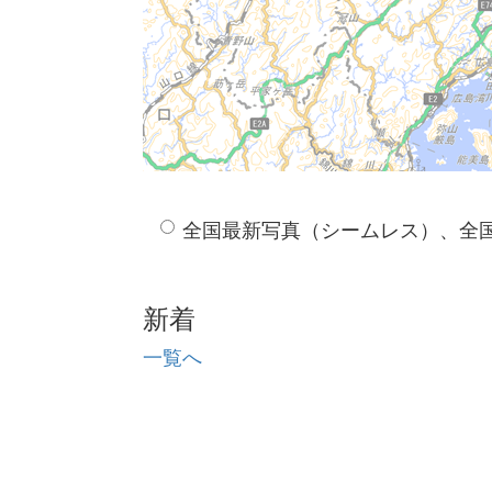
全国最新写真（シームレス）、全
新着
一覧へ