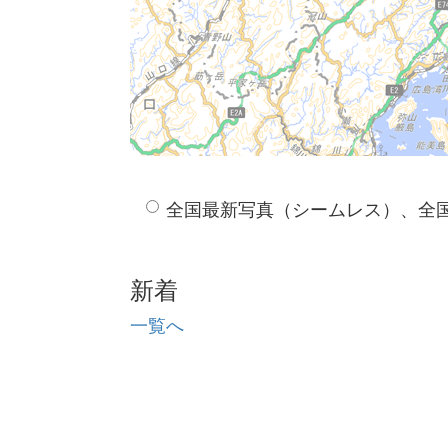
全国最新写真（シームレス）、全
新着
一覧へ