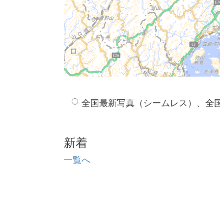
全国最新写真（シームレス）、全
新着
一覧へ