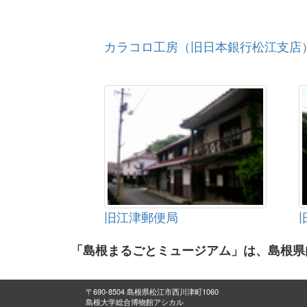
カラコロ工房（旧日本銀行松江支店
旧江津郵便局
「島根まるごとミュージアム」は、島根県
〒690-8504 島根県松江市西川津町1060
島根大学総合博物館アシカル