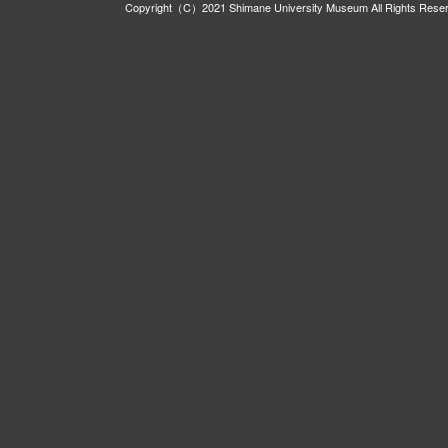
Copyright（C）2021 Shimane University Museum All Rights Rese