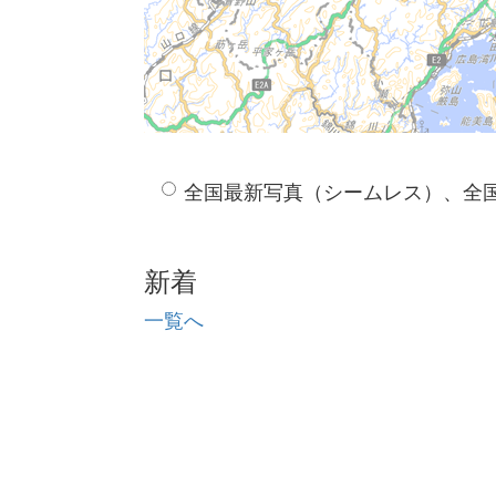
全国最新写真（シームレス）、全
新着
一覧へ