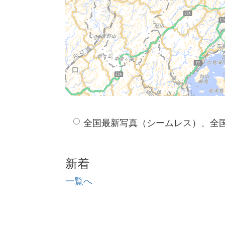
全国最新写真（シームレス）、全
新着
一覧へ