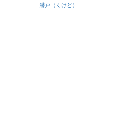
潜戸（くけど）