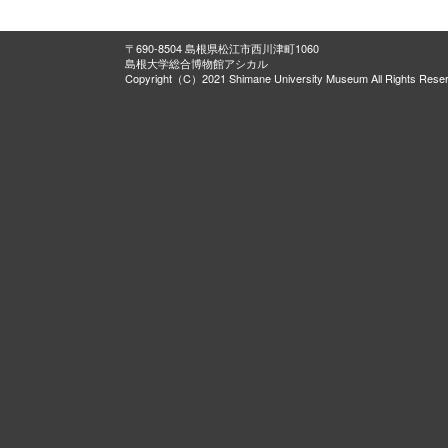
〒690-8504 島根県松江市西川津町1060
島根大学総合博物館アシカル
Copyright（C）2021 Shimane University Museum All Rights Rese