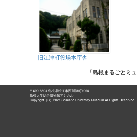
旧江津町役場本庁舎
「島根まるごとミュ
〒690-8504 島根県松江市西川津町1060
島根大学総合博物館アシカル
Copyright（C）2021 Shimane University Museum All Rights Reserved.