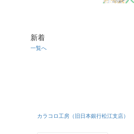
新着
一覧へ
カラコロ工房（旧日本銀行松江支店）