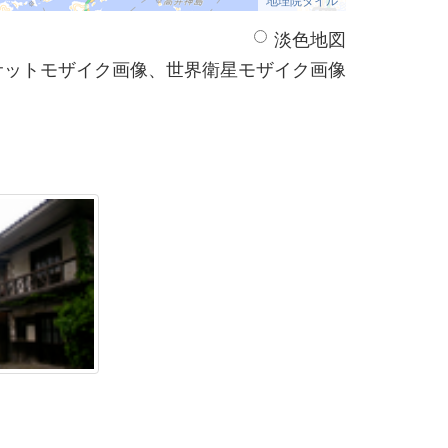
淡色地図
サットモザイク画像、世界衛星モザイク画像