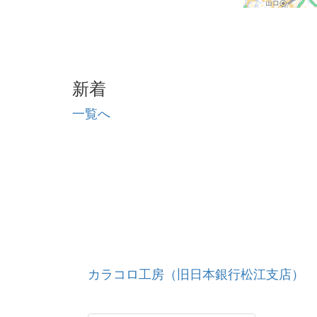
新着
一覧へ
カラコロ工房（旧日本銀行松江支店）