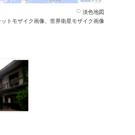
淡色地図
サットモザイク画像、世界衛星モザイク画像