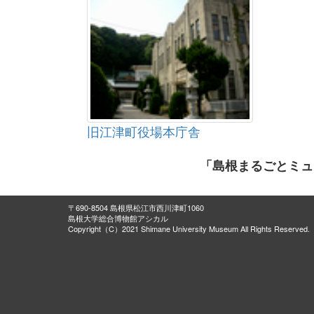
旧江津町役場本庁舎
「島根まるごとミュ
〒690-8504 島根県松江市西川津町1060
島根大学総合博物館アシカル
Copyright（C）2021 Shimane University Museum All Rights Reserved.