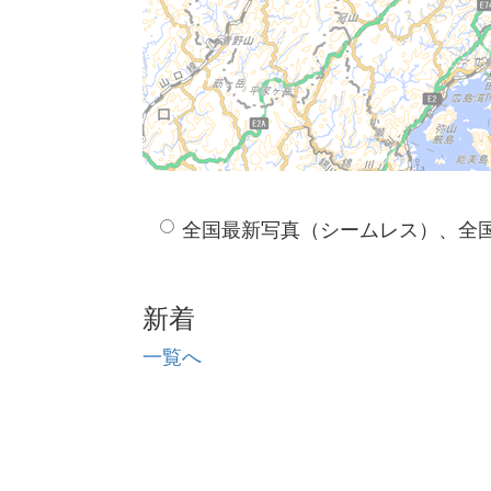
全国最新写真（シームレス）、全
新着
一覧へ