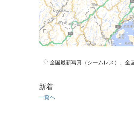
全国最新写真（シームレス）、全
新着
一覧へ