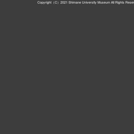
Copyright（C）2021 Shimane University Museum All Rights Rese