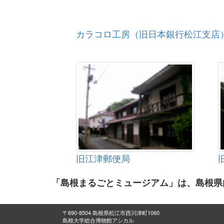
カラコロ工房（旧日本銀行松江支店
旧江津郵便局
「島根まるごとミュージアム」は、島根県
〒690-8504 島根県松江市西川津町1060
島根大学総合博物館アシカル