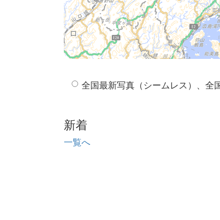
全国最新写真（シームレス）、全
新着
一覧へ