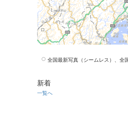
全国最新写真（シームレス）、全
新着
一覧へ