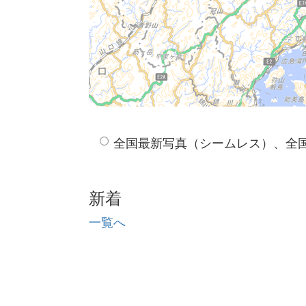
全国最新写真（シームレス）、全
新着
一覧へ