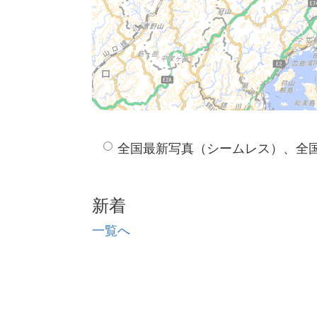
全国最新写真（シームレス）、全
新着
一覧へ