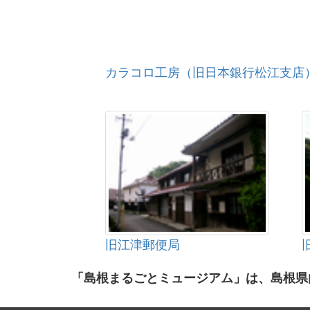
カラコロ工房（旧日本銀行松江支店
旧江津郵便局
「島根まるごとミュージアム」は、島根県