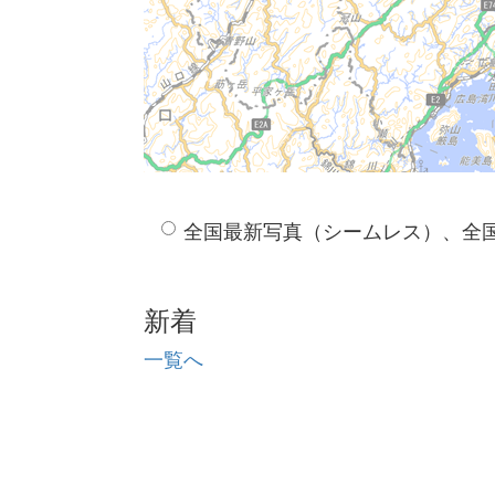
全国最新写真（シームレス）、全
新着
一覧へ