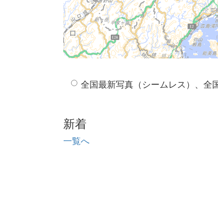
全国最新写真（シームレス）、全
新着
一覧へ