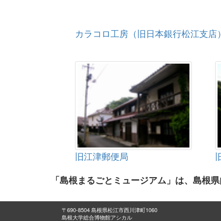
カラコロ工房（旧日本銀行松江支店
旧江津郵便局
「島根まるごとミュージアム」は、島根県
〒690-8504 島根県松江市西川津町1060
島根大学総合博物館アシカル