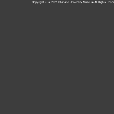
Copyright（C）2021 Shimane University Museum All Rights Rese