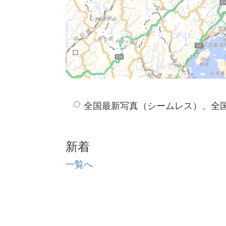
全国最新写真（シームレス）、全
新着
一覧へ