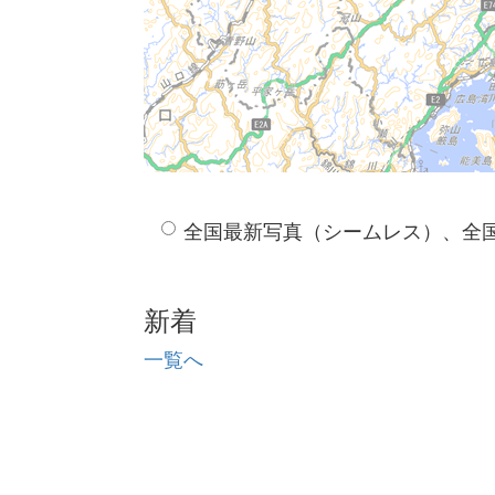
全国最新写真（シームレス）、全
新着
一覧へ