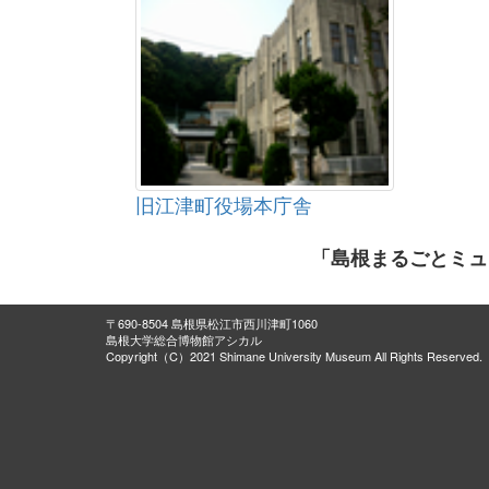
旧江津町役場本庁舎
「島根まるごとミュ
〒690-8504 島根県松江市西川津町1060
島根大学総合博物館アシカル
Copyright（C）2021 Shimane University Museum All Rights Reserved.