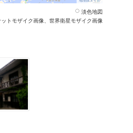
淡色地図
サットモザイク画像、世界衛星モザイク画像