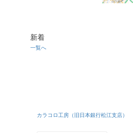
新着
一覧へ
カラコロ工房（旧日本銀行松江支店）