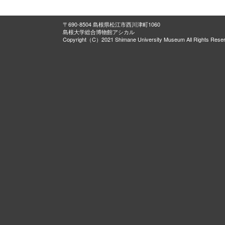
〒690-8504 島根県松江市西川津町1060
島根大学総合博物館アシカル
Copyright（C）2021 Shimane University Museum All Rights Rese