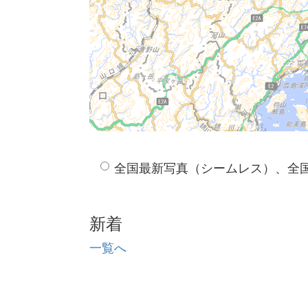
全国最新写真（シームレス）、全
新着
一覧へ