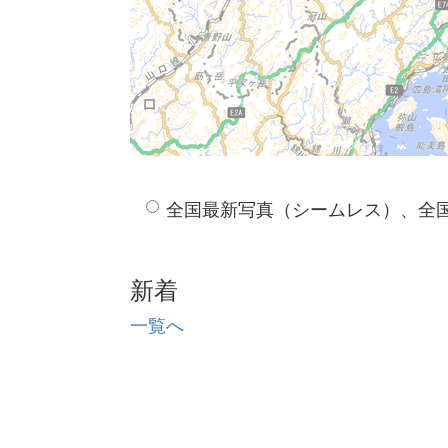
全国最新写真（シームレス）、全
新着
一覧へ