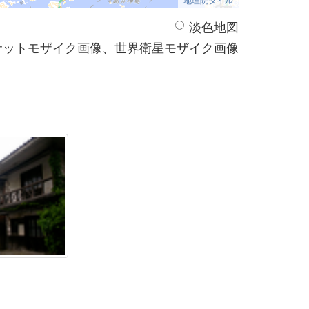
淡色地図
サットモザイク画像、世界衛星モザイク画像