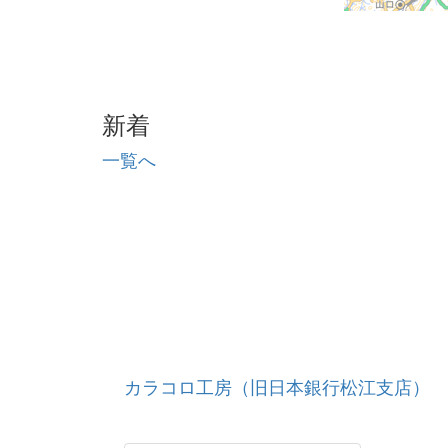
新着
一覧へ
カラコロ工房（旧日本銀行松江支店）