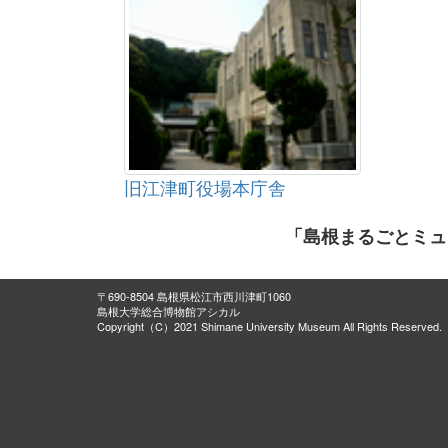
旧江津町役場本庁舎
「島根まるごとミュ
〒690-8504 島根県松江市西川津町1060
島根大学総合博物館アシカル
Copyright（C）2021 Shimane University Museum All Rights Reserved.