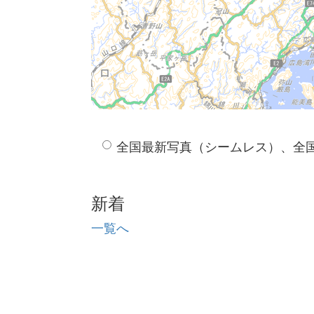
全国最新写真（シームレス）、全
新着
一覧へ