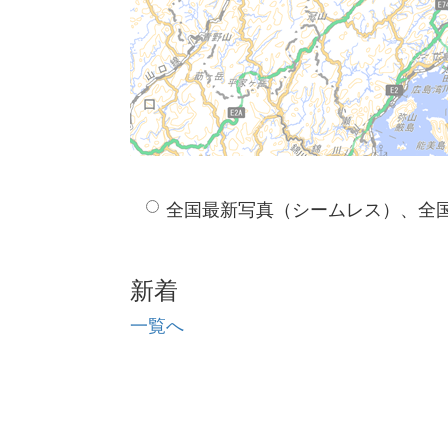
全国最新写真（シームレス）、全
新着
一覧へ