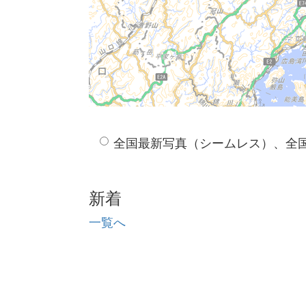
全国最新写真（シームレス）、全
新着
一覧へ