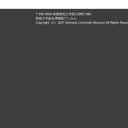
〒690-8504 島根県松江市西川津町1060
島根大学総合博物館アシカル
Copyright（C）2021 Shimane University Museum All Rights Rese