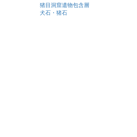
猪目洞窟遺物包含層
犬石・猪石