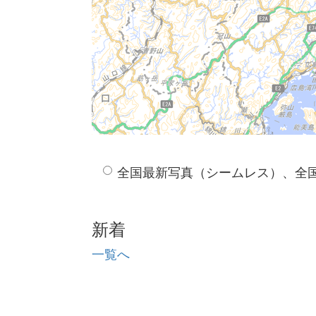
全国最新写真（シームレス）、全
新着
一覧へ