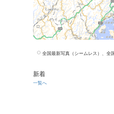
全国最新写真（シームレス）、全
新着
一覧へ