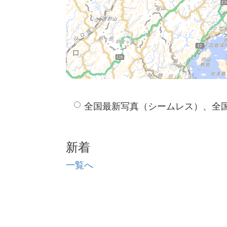
全国最新写真（シームレス）、全
新着
一覧へ