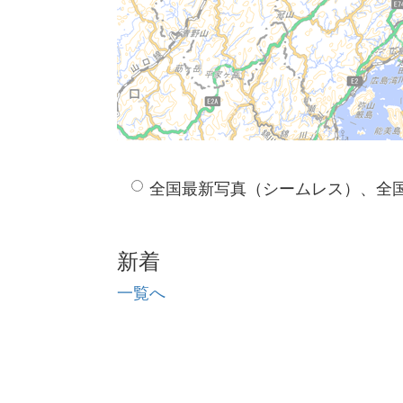
全国最新写真（シームレス）、全
新着
一覧へ